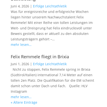
Juni 4, 2026
|
Erfolge Leichtathletik
Was für ereignisreiche und erfolgreiche Wochen
liegen hinter unserem Nachwuchstalent Felix
Remmele! Mit einer Reihe von tollen Leistungen im
Weit- und Dreisprung hat Felix eindrucksvoll unter
Beweis gestellt, dass er aktuell zu den absoluten
Leistungsträgern gehört –…
mehr lesen…
Felix Remmele fliegt in Brixia
Juni 1, 2026
|
Erfolge Leichtathletik
Nicht zu stoppen, Felix Remmele spring in Brixia
(Südtirol/Italien) international 7,14 Meter auf einen
tollen 2en Platz. Die Qualifikation für die EM scheint
damit schon unter Dach und Fach. Quelle: HLV
Instagram
mehr lesen…
« Ältere Einträge