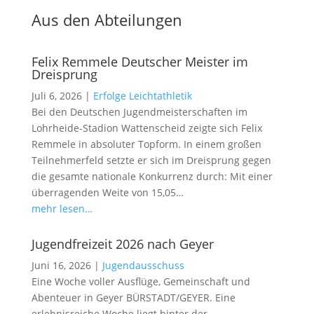
Aus den Abteilungen
Felix Remmele Deutscher Meister im
Dreisprung
Juli 6, 2026
|
Erfolge Leichtathletik
Bei den Deutschen Jugendmeisterschaften im
Lohrheide-Stadion Wattenscheid zeigte sich Felix
Remmele in absoluter Topform. In einem großen
Teilnehmerfeld setzte er sich im Dreisprung gegen
die gesamte nationale Konkurrenz durch: Mit einer
überragenden Weite von 15,05…
mehr lesen…
Jugendfreizeit 2026 nach Geyer
Juni 16, 2026
|
Jugendausschuss
Eine Woche voller Ausflüge, Gemeinschaft und
Abenteuer in Geyer BÜRSTADT/GEYER. Eine
erlebnisreiche Woche liegt hinter der