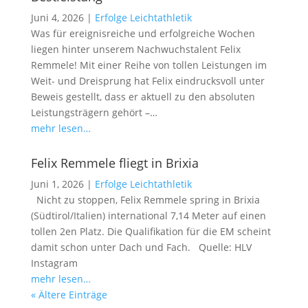
Juni 4, 2026
|
Erfolge Leichtathletik
Was für ereignisreiche und erfolgreiche Wochen
liegen hinter unserem Nachwuchstalent Felix
Remmele! Mit einer Reihe von tollen Leistungen im
Weit- und Dreisprung hat Felix eindrucksvoll unter
Beweis gestellt, dass er aktuell zu den absoluten
Leistungsträgern gehört –…
mehr lesen…
Felix Remmele fliegt in Brixia
Juni 1, 2026
|
Erfolge Leichtathletik
Nicht zu stoppen, Felix Remmele spring in Brixia
(Südtirol/Italien) international 7,14 Meter auf einen
tollen 2en Platz. Die Qualifikation für die EM scheint
damit schon unter Dach und Fach. Quelle: HLV
Instagram
mehr lesen…
« Ältere Einträge