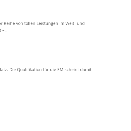
r Reihe von tollen Leistungen im Weit- und
t –…
latz. Die Qualifikation für die EM scheint damit