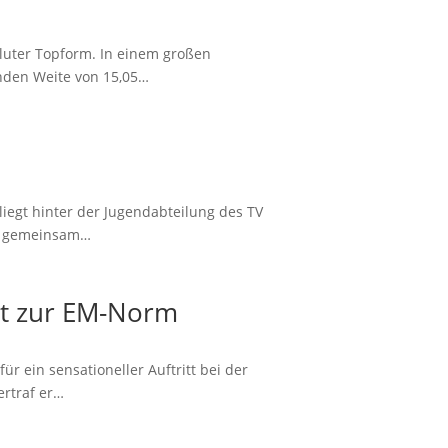
luter Topform. In einem großen
enden Weite von 15,05…
iegt hinter der Jugendabteilung des TV
ren gemeinsam…
ut zur EM-Norm
 ein sensationeller Auftritt bei der
ertraf er…