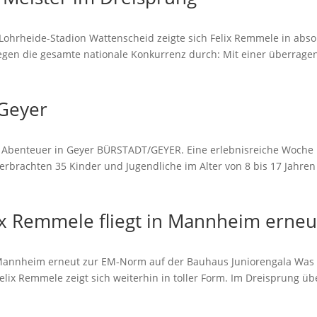
ohrheide-Stadion Wattenscheid zeigte sich Felix Remmele in abso
gegen die gesamte nationale Konkurrenz durch: Mit einer überrag
 Geyer
 Abenteuer in Geyer BÜRSTADT/GEYER. Eine erlebnisreiche Woche l
 verbrachten 35 Kinder und Jugendliche im Alter von 8 bis 17 Jah
lix Remmele fliegt in Mannheim erne
 Mannheim erneut zur EM-Norm auf der Bauhaus Juniorengala Was für
lix Remmele zeigt sich weiterhin in toller Form. Im Dreisprung üb