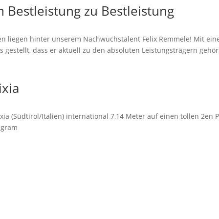
 Bestleistung zu Bestleistung
en liegen hinter unserem Nachwuchstalent Felix Remmele! Mit eine
s gestellt, dass er aktuell zu den absoluten Leistungsträgern gehör
ixia
a (Südtirol/Italien) international 7,14 Meter auf einen tollen 2en P
agram