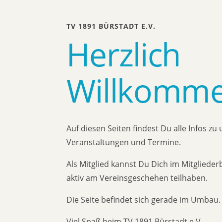
TV 1891 BÜRSTADT E.V.
Herzlich
Willkomm
Auf diesen Seiten findest Du alle Infos zu
Veranstaltungen und Termine.
Als Mitglied kannst Du Dich im Mitglied
aktiv am Vereinsgeschehen teilhaben.
Die Seite befindet sich gerade im Umbau.
Viel Spaß beim TV 1891 Bürstadt e.V.