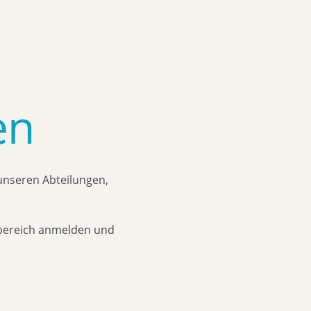
en
 unseren Abteilungen,
erbereich anmelden und