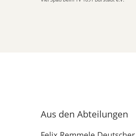
Aus den Abteilungen
Felix Remmele Deutscher